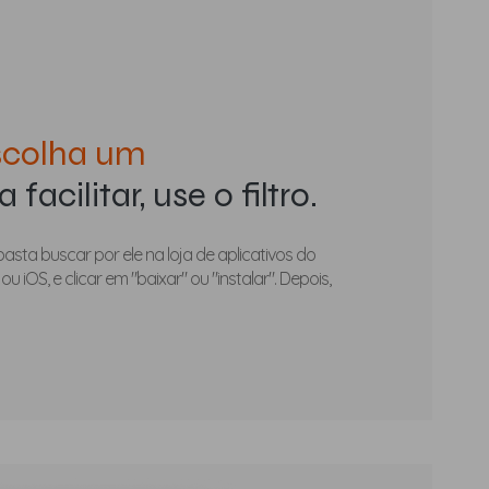
scolha um
 facilitar, use o filtro.
basta buscar por ele na loja de aplicativos do
ou iOS, e clicar em "baixar" ou "instalar". Depois,