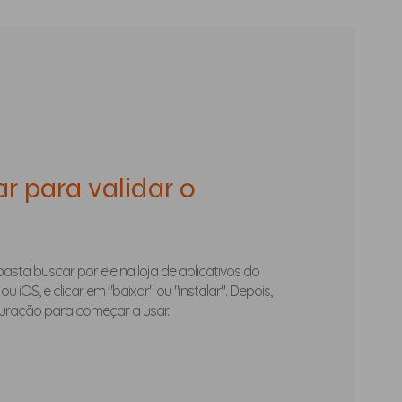
ar para validar o
basta buscar por ele na loja de aplicativos do
ou iOS, e clicar em "baixar" ou "instalar". Depois,
iguração para começar a usar.