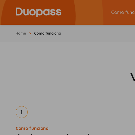
Como func
Home
Como funciona
1
Como funciona