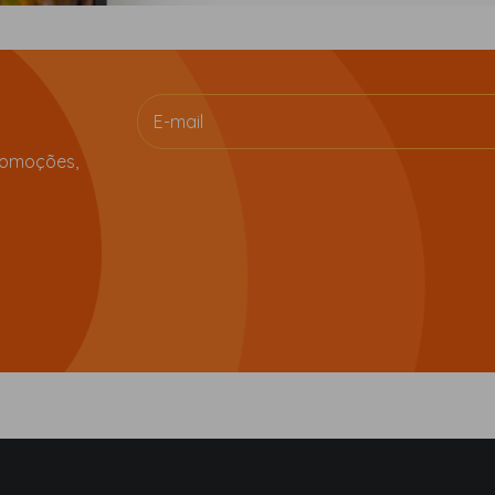
romoções,