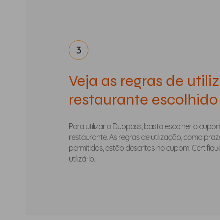
3
Veja as regras de util
restaurante escolhido
Para utilizar o Duopass, basta escolher o cupo
restaurante. As regras de utilização, como pra
permitidos, estão descritas no cupom. Certifiq
utilizá-lo.