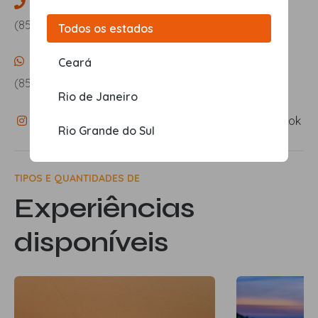
Telefone
(85) 98671-4556
Todos os estados
Whatsapp
Ceará
(85) 98671-4556
Rio de Janeiro
Instagram
Facebook
Rio Grande do Sul
TIPOS E QUANTIDADES DE
Experiências
disponíveis