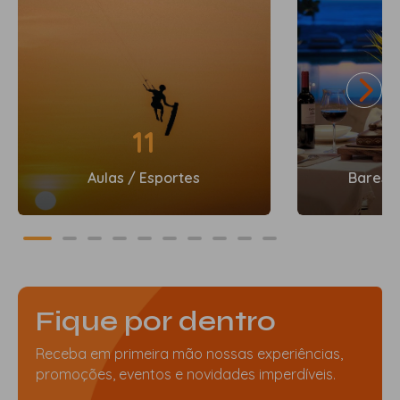
11
Aulas / Esportes
Bares 
Fique por dentro
Receba em primeira mão nossas experiências,
promoções, eventos e novidades imperdíveis.