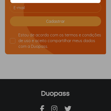
Estou de acordo com os
termos e condições
de uso
e aceito compartilhar meus dados
com a Duopass.