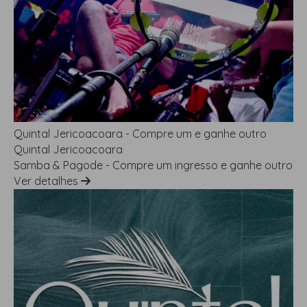
Quintal Jericoacoara - Compre um e ganhe outro
Quintal Jericoacoara
Samba & Pagode - Compre um ingresso e ganhe outro
Ver detalhes