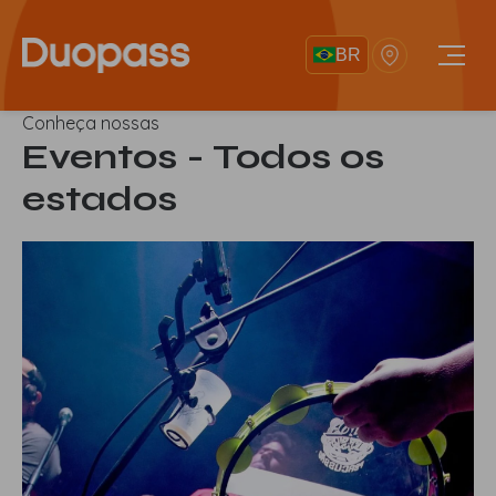
BR
Conheça nossas
Eventos - Todos os
estados