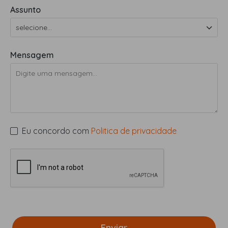
Assunto
Mensagem
Eu concordo com
Politica de privacidade
Enviar