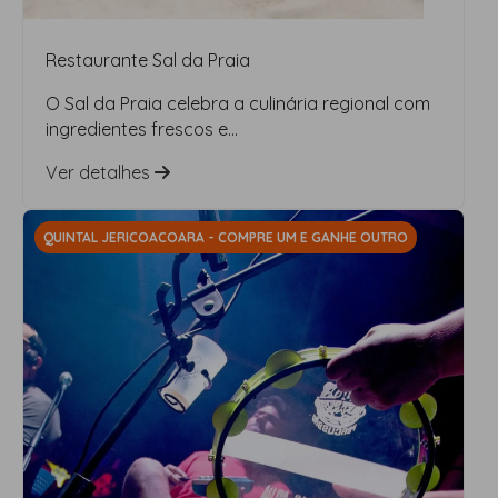
Restaurante Sal da Praia
O Sal da Praia celebra a culinária regional com
ingredientes frescos e...
Ver detalhes
QUINTAL JERICOACOARA - COMPRE UM E GANHE OUTRO