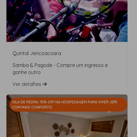
Quintal Jericoacoara
Samba & Pagode - Compre um ingresso e
ganhe outro
Ver detalhes
VILA DE PEDRA: 15% OFF NA HOSPEDAGEM PARA VIVER JERI
COM MAIS CONFORTO