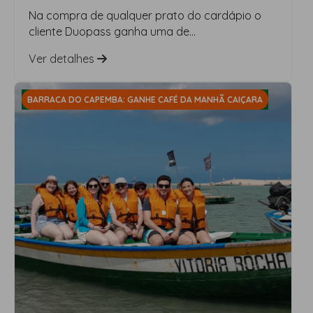
Na compra de qualquer prato do cardápio o
cliente Duopass ganha uma de...
Ver detalhes
BARRACA DO CAPEMBA: GANHE CAFÉ DA MANHÃ CAIÇARA