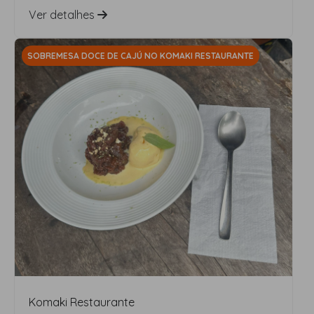
Ver detalhes
SOBREMESA DOCE DE CAJÚ NO KOMAKI RESTAURANTE
Komaki Restaurante