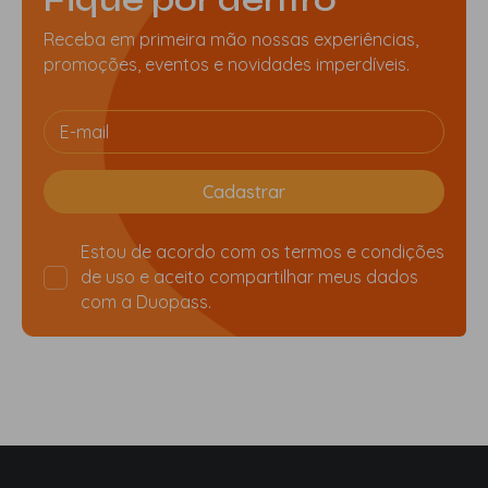
Receba em primeira mão nossas experiências,
promoções, eventos e novidades imperdíveis.
Estou de acordo com os
termos e condições
de uso
e aceito compartilhar meus dados
com a Duopass.